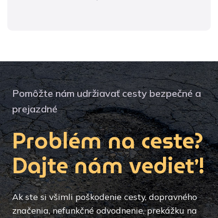
Pomôžte nám udržiavať cesty bezpečné a
prejazdné
Problém na ceste?
Dajte nám vedieť!
Ak ste si všimli poškodenie cesty, dopravného
značenia, nefunkčné odvodnenie, prekážku na