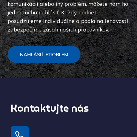
komunikácii alebo iný problém, môžete nám ho
jednoducho nahlásiť. Každý podnet
posudzujeme individuálne a podľa naliehavosti
zabezpečíme zásah našich pracovníkov.
NAHLÁSIŤ PROBLÉM
Kontaktujte nás