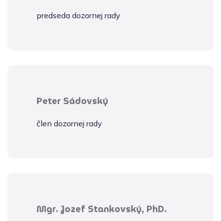
predseda dozornej rady
Peter Sádovský
člen dozornej rady
Mgr. Jozef Stankovský, PhD.