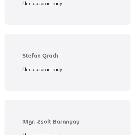
člen dozornej rady
Štefan Grach
člen dozornej rady
Mgr. Zsolt Baranyay