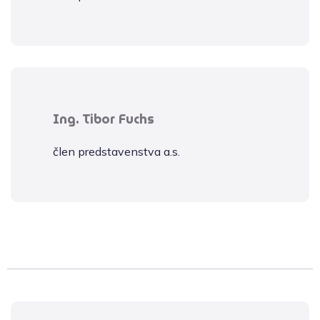
Ing. Tibor Fuchs
člen predstavenstva a.s.