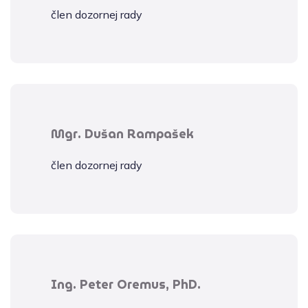
člen dozornej rady
Mgr. Dušan Rampašek
člen dozornej rady
Ing. Peter Oremus, PhD.