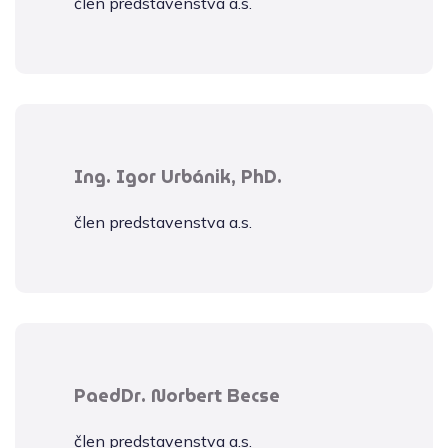
člen predstavenstva a.s.
Ing. Igor Urbánik, PhD.
člen predstavenstva a.s.
PaedDr. Norbert Becse
člen predstavenstva a.s.