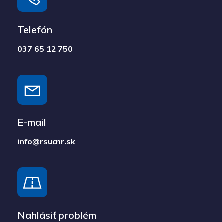
Telefón
037 65 12 750
E-mail
info@rsucnr.sk
Nahlásiť problém