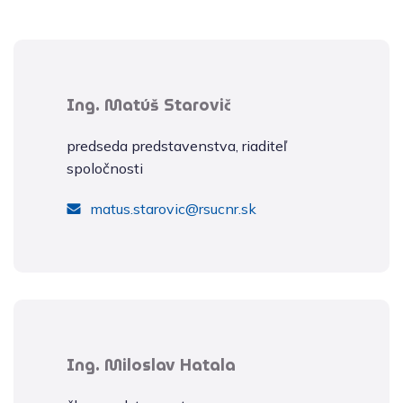
Ing. Matúš Starovič
predseda predstavenstva, riaditeľ
spoločnosti
matus.starovic@rsucnr.sk
Ing. Miloslav Hatala