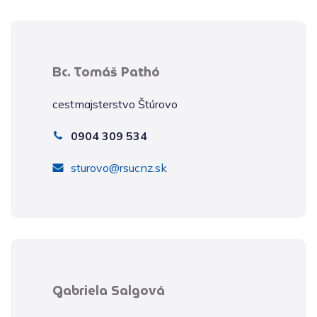
Bc. Tomáš Pathó
cestmajsterstvo Štúrovo
0904 309 534
sturovo@rsucnz.sk
Gabriela Salgová