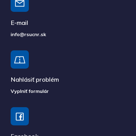
E-mail
info@rsucnr.sk
Nahlásiť problém
Vyplniť formulár