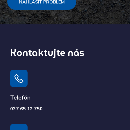
NAHLÁSIŤ PROBLÉM
Kontaktujte nás
Telefón
037 65 12 750