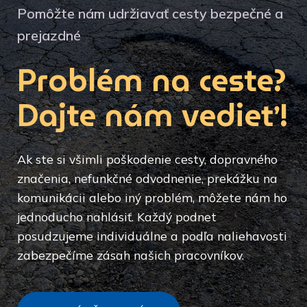
Pomôžte nám udržiavať cesty bezpečné a
prejazdné
Problém na ceste?
Dajte nám vedieť!
Ak ste si všimli poškodenie cesty, dopravného
značenia, nefunkčné odvodnenie, prekážku na
komunikácii alebo iný problém, môžete nám ho
jednoducho nahlásiť. Každý podnet
posudzujeme individuálne a podľa naliehavosti
zabezpečíme zásah našich pracovníkov.