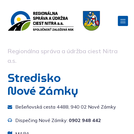
Regionálna správa a údržba ciest Nitra
a.s.
Stredisko
Nové Zámky
Bešeňovská cesta 4488, 940 02 Nové Zámky
Dispečing Nové Zámky:
0902 948 442
MAPA